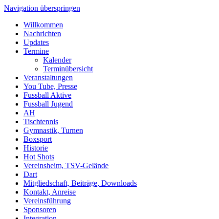
Navigation überspringen
Willkommen
Nachrichten
Updates
Termine
Kalender
Terminübersicht
Veranstaltungen
You Tube, Presse
Fussball Aktive
Fussball Jugend
AH
Tischtennis
Gymnastik, Turnen
Boxsport
Historie
Hot Shots
Vereinsheim, TSV-Gelände
Dart
Mitgliedschaft, Beiträge, Downloads
Kontakt, Anreise
Vereinsführung
Sponsoren
Integration