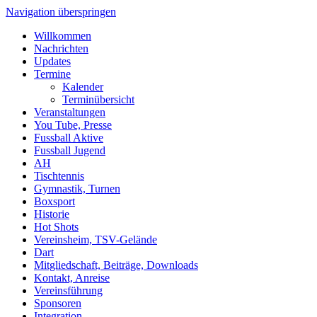
Navigation überspringen
Willkommen
Nachrichten
Updates
Termine
Kalender
Terminübersicht
Veranstaltungen
You Tube, Presse
Fussball Aktive
Fussball Jugend
AH
Tischtennis
Gymnastik, Turnen
Boxsport
Historie
Hot Shots
Vereinsheim, TSV-Gelände
Dart
Mitgliedschaft, Beiträge, Downloads
Kontakt, Anreise
Vereinsführung
Sponsoren
Integration