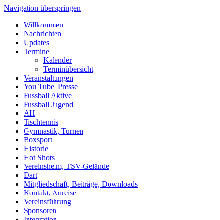
Navigation überspringen
Willkommen
Nachrichten
Updates
Termine
Kalender
Terminübersicht
Veranstaltungen
You Tube, Presse
Fussball Aktive
Fussball Jugend
AH
Tischtennis
Gymnastik, Turnen
Boxsport
Historie
Hot Shots
Vereinsheim, TSV-Gelände
Dart
Mitgliedschaft, Beiträge, Downloads
Kontakt, Anreise
Vereinsführung
Sponsoren
Integration