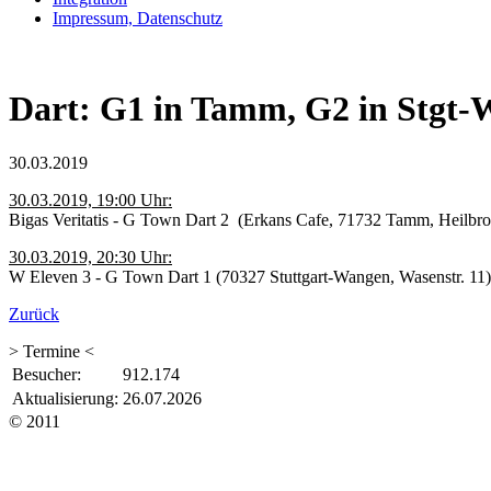
Impressum, Datenschutz
Dart: G1 in Tamm, G2 in Stgt
30.03.2019
30.03.2019, 19:00 Uhr:
Bigas Veritatis - G Town Dart 2 (Erkans Cafe,
71732 Tamm, Heilbron
30.03.2019, 20:30 Uhr:
W Eleven 3 - G Town Dart 1 (
70327 Stuttgart-Wangen, Wasenstr. 11)
Zurück
> Termine <
Besucher:
912.174
Aktualisierung:
26.07.2026
© 2011