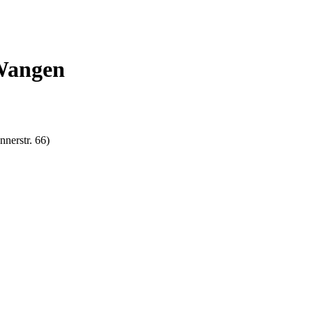
-Wangen
nerstr. 66)