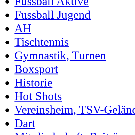
Fussball Aktive
Fussball Jugend
AH
Tischtennis
Gymnastik, Turnen
Boxsport
Historie
Hot Shots
Vereinsheim, TSV-Gelän
Dart