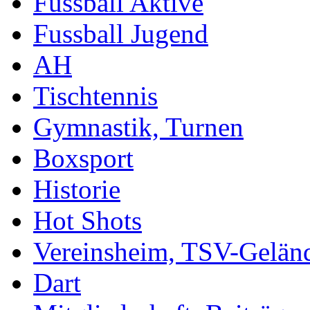
Fussball Aktive
Fussball Jugend
AH
Tischtennis
Gymnastik, Turnen
Boxsport
Historie
Hot Shots
Vereinsheim, TSV-Gelän
Dart