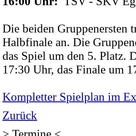
16:00 Uhr:
TSV - SKV Eg
Die beiden Gruppenersten t
Halbfinale an. Die Gruppen
das Spiel um den 5. Platz. 
17:30 Uhr, das Finale um 1
Kompletter Spielplan im E
Zurück
> Termine <