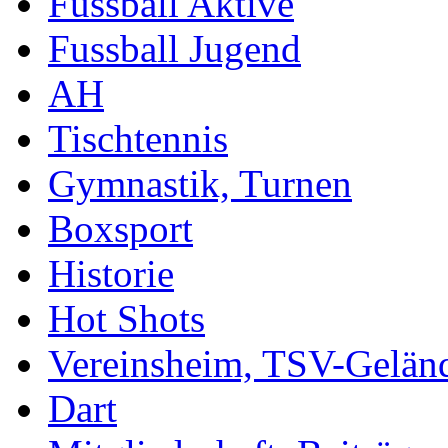
Fussball Aktive
Fussball Jugend
AH
Tischtennis
Gymnastik, Turnen
Boxsport
Historie
Hot Shots
Vereinsheim, TSV-Gelän
Dart