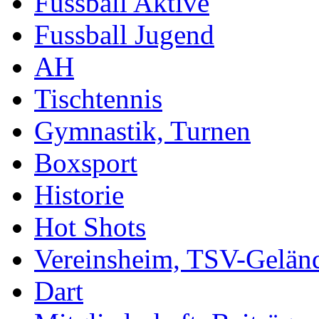
Fussball Aktive
Fussball Jugend
AH
Tischtennis
Gymnastik, Turnen
Boxsport
Historie
Hot Shots
Vereinsheim, TSV-Gelän
Dart