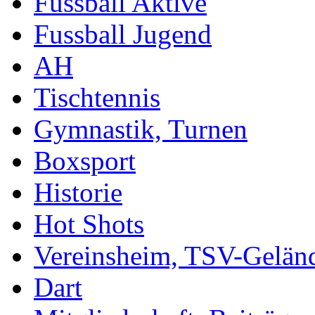
Fussball Aktive
Fussball Jugend
AH
Tischtennis
Gymnastik, Turnen
Boxsport
Historie
Hot Shots
Vereinsheim, TSV-Gelän
Dart