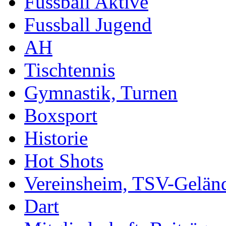
Fussball Aktive
Fussball Jugend
AH
Tischtennis
Gymnastik, Turnen
Boxsport
Historie
Hot Shots
Vereinsheim, TSV-Gelän
Dart