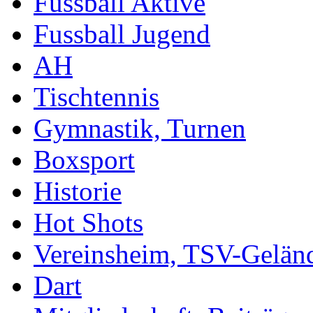
Fussball Aktive
Fussball Jugend
AH
Tischtennis
Gymnastik, Turnen
Boxsport
Historie
Hot Shots
Vereinsheim, TSV-Gelän
Dart