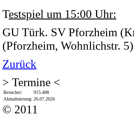
T
estspiel um 15:00 Uhr:
GU Türk. SV Pforzheim (Kr
(Pforzheim, Wohnlichstr. 5)
Zurück
> Termine <
Besucher:
915.498
Aktualisierung:
26.07.2026
© 2011