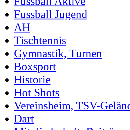
Fussball Aktive
Fussball Jugend
AH
Tischtennis
Gymnastik, Turnen
Boxsport
Historie
Hot Shots
Vereinsheim, TSV-Gelän
Dart