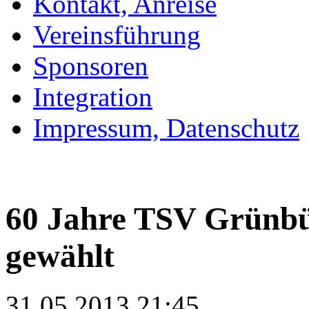
Kontakt, Anreise
Vereinsführung
Sponsoren
Integration
Impressum, Datenschutz
60 Jahre TSV Grünbü
gewählt
31.05.2013 21:45