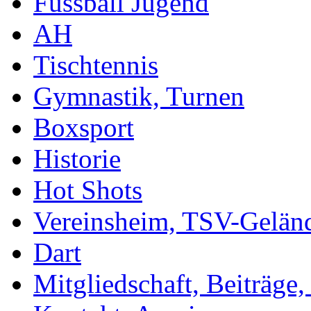
Fussball Jugend
AH
Tischtennis
Gymnastik, Turnen
Boxsport
Historie
Hot Shots
Vereinsheim, TSV-Gelän
Dart
Mitgliedschaft, Beiträge