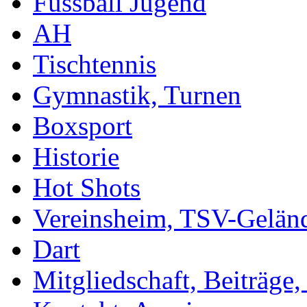
Fussball Jugend
AH
Tischtennis
Gymnastik, Turnen
Boxsport
Historie
Hot Shots
Vereinsheim, TSV-Gelän
Dart
Mitgliedschaft, Beiträge