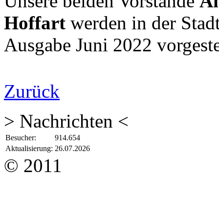
Unsere beiden Vorstände
An
Hoffart
werden in der Stadt
Ausgabe Juni 2022 vorgestel
Zurück
> Nachrichten <
Besucher:
914.654
Aktualisierung:
26.07.2026
© 2011