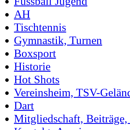
Fussball Jugend
AH
Tischtennis
Gymnastik, Turnen
Boxsport
Historie
Hot Shots
Vereinsheim, TSV-Gelän
Dart
Mitgliedschaft, Beiträge