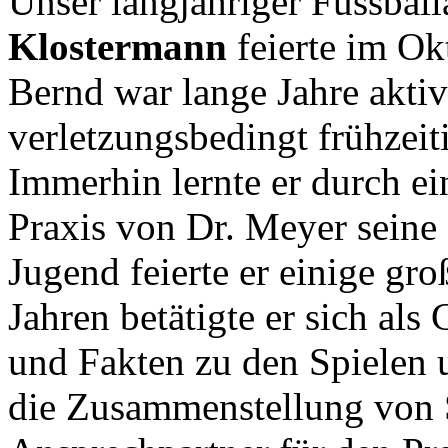
Unser langjähriger Fussball
Klostermann
feierte im Ok
Bernd war lange Jahre aktiv
verletzungsbedingt frühzeit
Immerhin lernte er durch ei
Praxis von Dr. Meyer seine
Jugend feierte er einige gr
Jahren betätigte er sich al
und Fakten zu den Spielen un
die Zusammenstellung von St