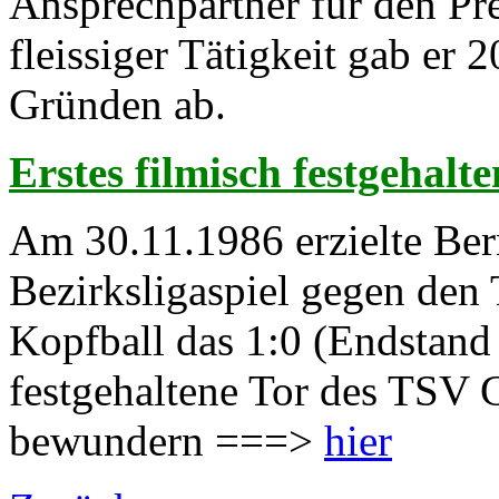
Ansprechpartner für den Pre
fleissiger Tätigkeit gab er 
Gründen ab.
Erstes filmisch festgehal
Am 30.11.1986 erzielte Be
Bezirksligaspiel gegen de
Kopfball das 1:0 (Endstand 
festgehaltene Tor des TSV 
bewundern ===>
hier