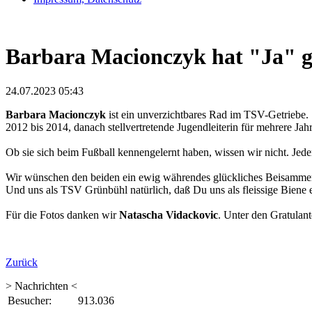
Barbara Macionczyk hat "Ja" g
24.07.2023 05:43
Barbara Macionczyk
ist ein unverzichtbares Rad im TSV-Getriebe. 
2012 bis 2014, danach stellvertretende Jugendleiterin für mehrere 
Ob sie sich beim Fußball kennengelernt haben, wissen wir nicht. Jede
Wir wünschen den beiden ein ewig währendes glückliches Beisammen
Und uns als TSV Grünbühl natürlich, daß Du uns als fleissige Biene er
Für die Fotos danken wir
Natascha Vidackovic
. Unter den Gratulant
Zurück
> Nachrichten <
Besucher:
913.036