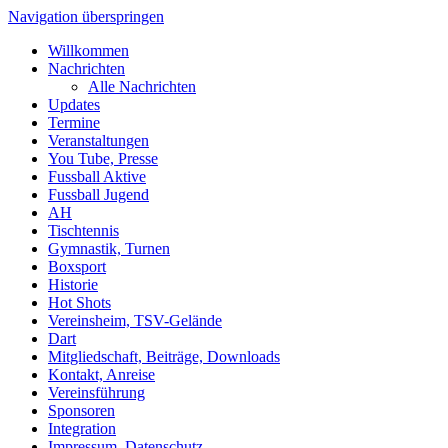
Navigation überspringen
Willkommen
Nachrichten
Alle Nachrichten
Updates
Termine
Veranstaltungen
You Tube, Presse
Fussball Aktive
Fussball Jugend
AH
Tischtennis
Gymnastik, Turnen
Boxsport
Historie
Hot Shots
Vereinsheim, TSV-Gelände
Dart
Mitgliedschaft, Beiträge, Downloads
Kontakt, Anreise
Vereinsführung
Sponsoren
Integration
Impressum, Datenschutz