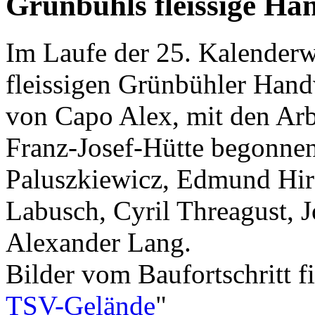
Grünbühls fleissige Ha
Im Laufe der 25. Kalender
fleissigen Grünbühler Hand
von Capo Alex, mit den Arb
Franz-Josef-Hütte begonne
Paluszkiewicz, Edmund Hirs
Labusch, Cyril Threagust, 
Alexander Lang.
Bilder vom Baufortschritt fi
TSV-Gelände
"