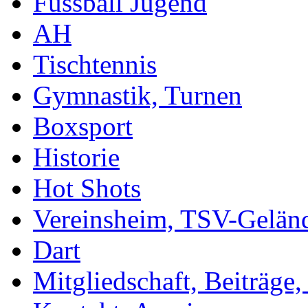
Fussball Jugend
AH
Tischtennis
Gymnastik, Turnen
Boxsport
Historie
Hot Shots
Vereinsheim, TSV-Gelän
Dart
Mitgliedschaft, Beiträge