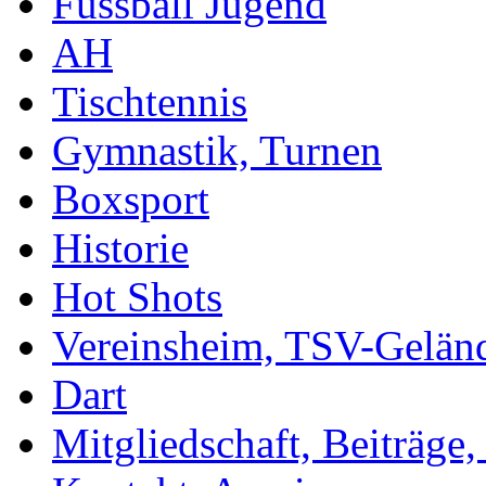
Fussball Jugend
AH
Tischtennis
Gymnastik, Turnen
Boxsport
Historie
Hot Shots
Vereinsheim, TSV-Gelän
Dart
Mitgliedschaft, Beiträge