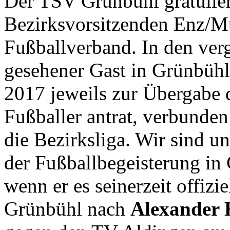
Der TSV Grünbühl gratulie
Bezirksvorsitzenden Enz/M
Fußballverband. In den ver
gesehener Gast in Grünbühl
2017 jeweils zur Übergabe 
Fußballer antrat, verbunden
die Bezirksliga. Wir sind u
der Fußballbegeisterung in
wenn er es seinerzeit offizie
Grünbühl nach
Alexander 