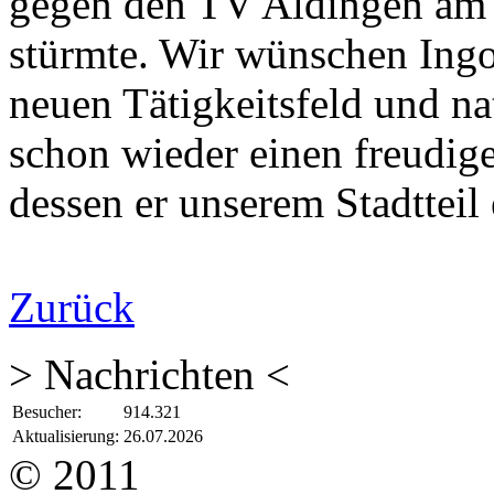
gegen den TV Aldingen am 7
stürmte. Wir wünschen Ingo 
neuen Tätigkeitsfeld und nat
schon wieder einen freudig
dessen er unserem Stadtteil 
Zurück
> Nachrichten <
Besucher:
914.321
Aktualisierung:
26.07.2026
© 2011