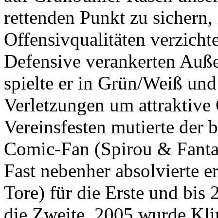
rettenden Punkt zu sichern, 
Offensivqualitäten verzichte
Defensive verankerten Auße
spielte er in Grün/Weiß und
Verletzungen um attraktive
Vereinsfesten mutierte der 
Comic-Fan (Spirou & Fantas
Fast nebenher absolvierte e
Tore) für die Erste und bis 
die Zweite. 2005 wurde Kli