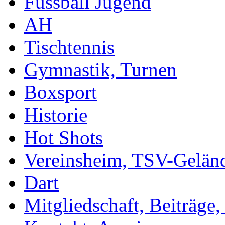
Fussball Jugend
AH
Tischtennis
Gymnastik, Turnen
Boxsport
Historie
Hot Shots
Vereinsheim, TSV-Gelän
Dart
Mitgliedschaft, Beiträge