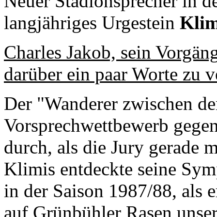
Neuer Stadionsprecher in d
langjähriges Urgestein
Klim
Charles Jakob, sein Vorgäng
darüber ein paar Worte zu v
Der "Wanderer zwischen den
Vorsprechwettbewerb gegen
durch, als die Jury gerade 
Klimis entdeckte seine Sym
in der Saison 1987/88, als 
auf Grünbühler Rasen unse