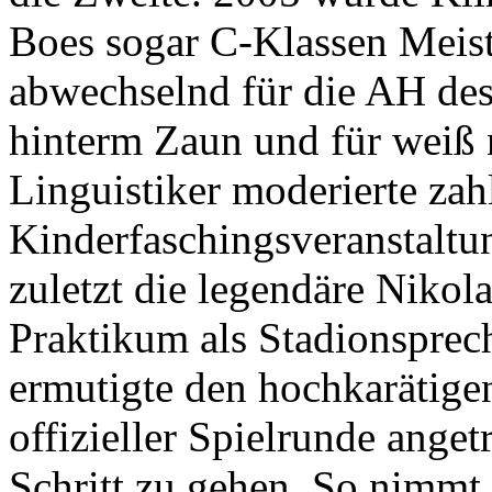
Boes sogar C-Klassen Meiste
abwechselnd für die AH de
hinterm Zaun und für weiß
Linguistiker moderierte zah
Kinderfaschingsveranstaltu
zuletzt die legendäre Nikol
Praktikum als Stadionsprec
ermutigte den hochkarätige
offizieller Spielrunde ange
Schritt zu gehen. So nimmt 