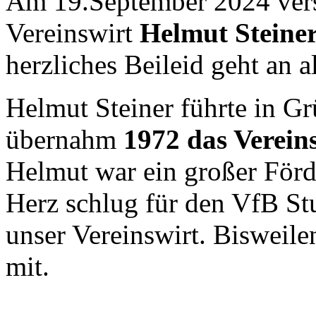
Am 19.September 2024 vers
Vereinswirt
Helmut Steine
herzliches Beileid geht an a
Helmut Steiner führte in G
übernahm
1972 das Verein
Helmut war ein großer Förd
Herz schlug für den VfB Stu
unser Vereinswirt.
Bisweilen
mit.