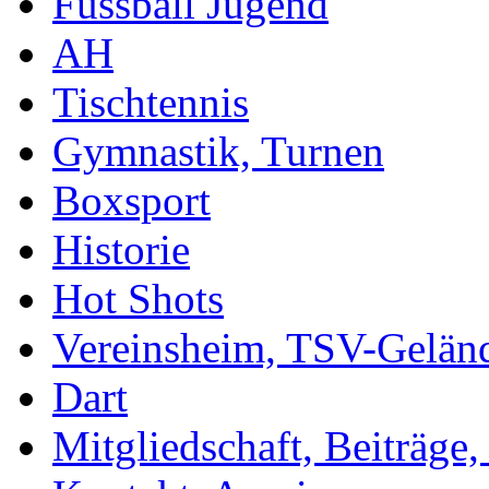
Fussball Jugend
AH
Tischtennis
Gymnastik, Turnen
Boxsport
Historie
Hot Shots
Vereinsheim, TSV-Gelän
Dart
Mitgliedschaft, Beiträge