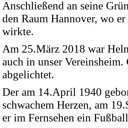
Anschließend an seine Grünb
den Raum Hannover, wo er a
wirkte.
Am 25.März 2018 war Helm
auch in unser Vereinsheim. 
abgelichtet.
Der am 14.April 1940 gebor
schwachem Herzen, am 19.Se
er im Fernsehen ein Fußball