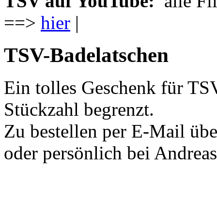
TSV auf YouTube:
alle Fi
==>
hier
|
TSV-Badelatschen
Ein tolles Geschenk für TSV
Stückzahl begrenzt.
Zu bestellen per E-Mail üb
oder persönlich bei Andrea