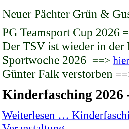
Neuer Pächter Grün & Gu
PG Teamsport Cup 2026
Der TSV ist wieder in der
Sportwoche 2026
==>
hie
Günter Falk verstorben
=
Kinderfasching 2026 -
Weiterlesen …
Kinderfaschi
Veranstaltung