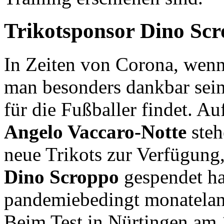
Trikotsponsor Dino Sc
In Zeiten von Corona, wenn 
man besonders dankbar sein
für die Fußballer findet. A
Angelo Vaccaro-Notte
steh
neue Trikots zur Verfügung,
Dino Scroppo
gespendet ha
pandemiebedingt monatelan
Beim Test in Nürtingen am 