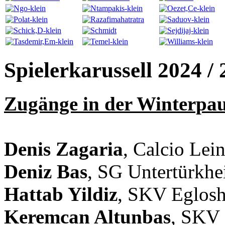
Spielerkarussell 2024 /
Zugänge in der Winterpau
Denis Zagaria
, Calcio Lei
Deniz Bas
, SG Untertürkhe
Hattab Yildiz
, SKV Eglosh
Keremcan Altunbas
, SKV 