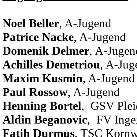
Noel Beller
, A-Jugend
Patrice Nacke
, A-Jugend
Domenik Delmer
, A-Jugen
Achilles Demetriou
, A-Jug
Maxim Kusmin
, A-Jugend
Paul Rossow
, A-Jugend
Henning Bortel
, GSV Plei
Aldin Beganovic
, FV Inge
Fatih Durmus
, TSC Kornw