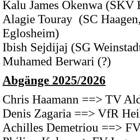
Kalu James Okenwa (SKV E
Alagie Touray (SC Haagen
Eglosheim)
Ibish Sejdijaj (SG Weinsta
Muhamed Berwari (?)
Abgänge 2025/2026
Chris Haamann ==> TV Al
Denis Zagaria ==> VfR Hei
Achilles Demetriou ==> FV