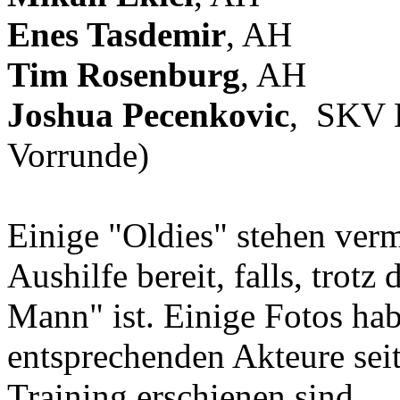
Enes Tasdemir
, AH
Tim Rosenburg
, AH
Joshua Pecenkovic
, SKV E
Vorrunde)
Einige "Oldies" stehen ver
Aushilfe bereit, falls, trot
Mann" ist. Einige Fotos hab
entsprechenden Akteure sei
Training erschienen sind.