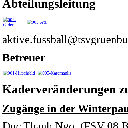
Abteilungsleitung
aktive.fussball@tsvgruenbu
Betreuer
Kaderveränderungen zu
Zugänge in der Winterpau
Duc Thanh Ngo (FSV 08 B