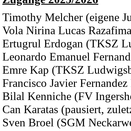
Timothy Melcher (eigene J
Vola Nirina Lucas Razafima
Ertugrul Erdogan (TKSZ L
Leonardo Emanuel Fernand
Emre Kap (TKSZ Ludwigs
Francisco Javier Fernandez 
Bilal Kenniche (FV Ingersh
Can Karatas (pausiert, zul
Sven Broel (SGM Neckarwei