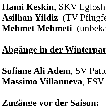
Hami Keskin
, SKV Eglosh
Asilhan Yildiz
(TV Pflugfe
Mehmet Mehmeti
(unbeka
Abgänge in der Winterpau
Sofiane Ali Adem
, SV Patt
Massimo Villanueva
, FSV
Zugänge vor der Saison: