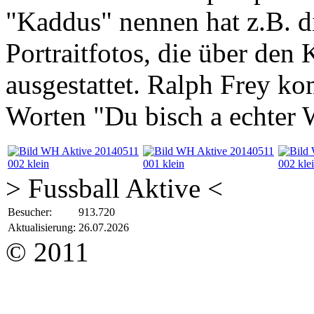
"Kaddus" nennen hat z.B. 
Portraitfotos, die über den
ausgestattet. Ralph Frey ko
Worten "Du bisch a echter 
> Fussball Aktive <
Besucher:
913.720
Aktualisierung:
26.07.2026
© 2011