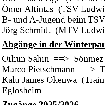
Ömer Altintas (TSV Ludwig
B- und A-Jugend beim TS
Jörg Schmidt (MTV Ludwi
Abgänge in der Winterpau
Orhun Sahin ==> Sönmez 
Marco Pietschmann ==> 
Kalu James Okenwa (Train
Eglosheim
Zugänge 2025/2026