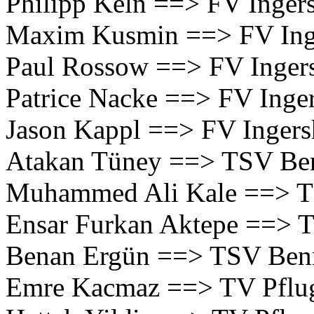
Philipp Keln ==> FV Inger
Maxim Kusmin ==> FV Ing
Paul Rossow ==> FV Inger
Patrice Nacke ==> FV Inge
Jason Kappl ==> FV Inger
Atakan Tüney ==> TSV Be
Muhammed Ali Kale ==> T
Ensar Furkan Aktepe ==> 
Benan Ergün ==> TSV Ben
Emre Kacmaz ==> TV Pflug