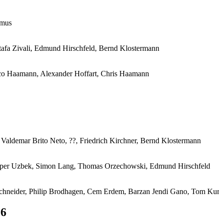
rmus
afa Zivali, Edmund Hirschfeld, Bernd Klostermann
ico Haamann, Alexander Hoffart, Chris Haamann
Valdemar Brito Neto, ??, Friedrich Kirchner, Bernd Klostermann
Alper Uzbek, Simon Lang, Thomas Orzechowski, Edmund Hirschfeld
k Schneider, Philip Brodhagen, Cem Erdem, Barzan Jendi Gano, Tom K
16