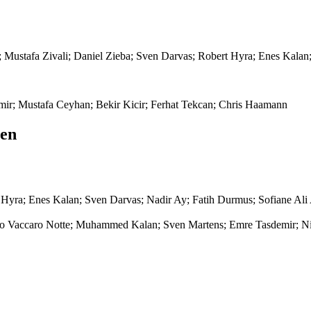
i; Mustafa Zivali; Daniel Zieba; Sven Darvas; Robert Hyra; Enes Kala
mir; Mustafa Ceyhan; Bekir Kicir; Ferhat Tekcan; Chris Haamann
gen
t Hyra; Enes Kalan; Sven Darvas; Nadir Ay; Fatih Durmus; Sofiane Al
gelo Vaccaro Notte; Muhammed Kalan; Sven Martens; Emre Tasdemir; 