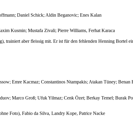
ffmann; Daniel Schick; Aldin Beganovic; Enes Kalan
axim Kusmin; Mustafa Zivali; Pierre Williams, Ferhat Karaca
g), trainiert aber fleissig mit. Er ist für den fehlenden Henning Bortel 
ssow; Emre Kacmaz; Constantinos Ntampakis; Atakan Tüney; Benan Er
duov; Marco Groß; Ufuk Yilmaz; Cenk Özet; Berkay Temel; Burak Po
hne Foto), Fabio da Silva, Landry Kope, Patrice Nacke