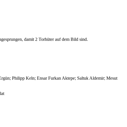
eingesprungen, damit 2 Torhüter auf dem Bild sind.
gün; Philipp Keln; Ensar Furkan Aktepe; Saltuk Aldemir; Mesut
lat