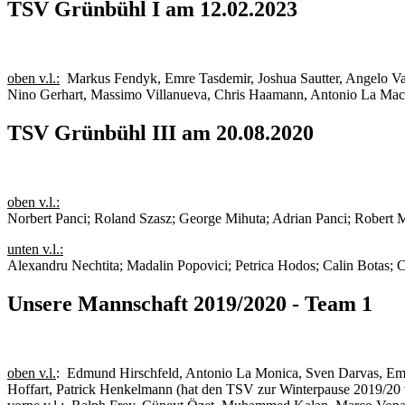
TSV Grünbühl I am 12.02.2023
oben v.l.:
Markus Fendyk, Emre Tasdemir, Joshua Sautter, Angelo Vac
Nino Gerhart, Massimo Villanueva, Chris Haamann, Antonio La Mac
TSV Grünbühl III am 20.08.2020
oben v.l.:
Norbert Panci; Roland Szasz; George Mihuta; Adrian Panci; Robert 
unten v.l.:
Alexandru Nechtita; Madalin Popovici; Petrica Hodos; Calin Botas; C
Unsere Mannschaft 2019/2020 - Team 1
oben v.l.
: Edmund Hirschfeld, Antonio La Monica, Sven Darvas, Emr
Hoffart, Patrick Henkelmann (hat den TSV zur Winterpause 2019/20