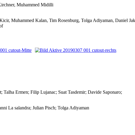
 Kirchner, Muhammed Midilli
Kicir, Muhammed Kalan, Tim Rosenburg, Tolga Adiyaman, Daniel Jaki
of
t; Talha Ermen; Filip Lujanac; Suat Tasdemir; Davide Saponaro;
nni La salandra; Julian Pisch; Tolga Adiyaman