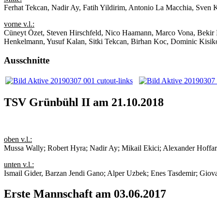
Ferhat Tekcan, Nadir Ay, Fatih Yildirim, Antonio La Macchia, Sven
vorne v.l.:
Cüneyt Özet, Steven Hirschfeld, Nico Haamann, Marco Vona, Bekir 
Henkelmann, Yusuf Kalan, Sitki Tekcan, Birhan Koc, Dominic Kisik
Ausschnitte
TSV Grünbühl II am 21.10.2018
oben v.l.:
Mussa Wally; Robert Hyra; Nadir Ay; Mikail Ekici; Alexander Hoffar
unten v.l.:
Ismail Gider, Barzan Jendi Gano; Alper Uzbek; Enes Tasdemir; Giova
Erste Mannschaft am 03.06.2017