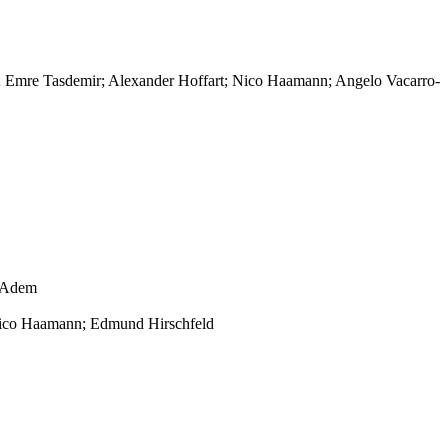
n; Emre Tasdemir; Alexander Hoffart; Nico Haamann; Angelo Vacarro-
i Adem
Nico Haamann; Edmund Hirschfeld