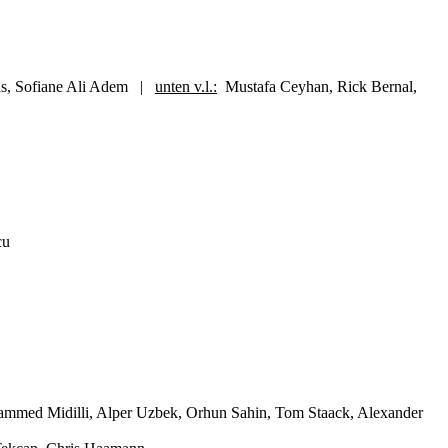
vas, Sofiane Ali Adem |
unten v.l.:
Mustafa Ceyhan, Rick Bernal,
scu
hammed Midilli, Alper Uzbek, Orhun Sahin, Tom Staack, Alexander