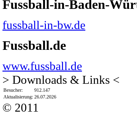
Fussball-in-Baden-Wür
fussball-in-bw.de
Fussball.de
www.fussball.de
> Downloads & Links <
Besucher:
912.147
Aktualisierung:
26.07.2026
© 2011