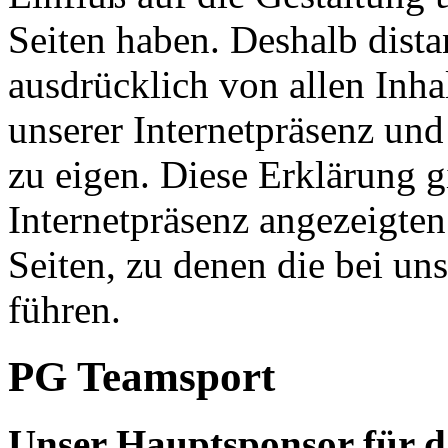
Seiten haben. Deshalb dista
ausdrücklich von allen Inhal
unserer Internetpräsenz und
zu eigen. Diese Erklärung gi
Internetpräsenz angezeigten 
Seiten, zu denen die bei u
führen.
PG Teamsport
Unser Hauptsponsor für da