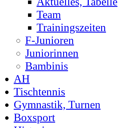
Aktuelles, Tabelle
Team
Trainingszeiten
F-Junioren
Juniorinnen
Bambinis
AH
Tischtennis
Gymnastik, Turnen
Boxsport