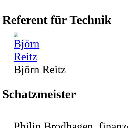
Referent für Technik
Björn Reitz
Schatzmeister
Philip Brodhagen, finan