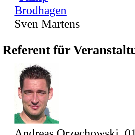
Sven Martens
Referent für Veranstal
Andreas Orzechowski, 0