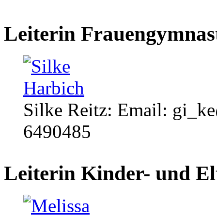
Leiterin Frauengymnas
Silke Reitz: Email: gi_k
6490485
Leiterin Kinder- und E