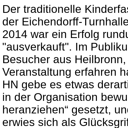
Der traditionelle Kinder
der Eichendorff-Turnhal
2014 war ein Erfolg run
"ausverkauft". Im Publik
Besucher aus Heilbronn, 
Veranstaltung erfahren 
HN gebe es etwas derart
in der Organisation bewu
heranziehen“ gesetzt, u
erwies sich als Glücksgrif