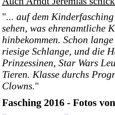
Auch Arndt Jeremias schick
"
... auf dem Kinderfaschin
sehen, was ehrenamtliche Kr
hinbekommen. Schon lange v
riesige Schlange, und die Ha
Prinzessinen, Star Wars Le
Tieren. Klasse durchs Prog
Clowns.
"
Fasching 2016 - Fotos vo