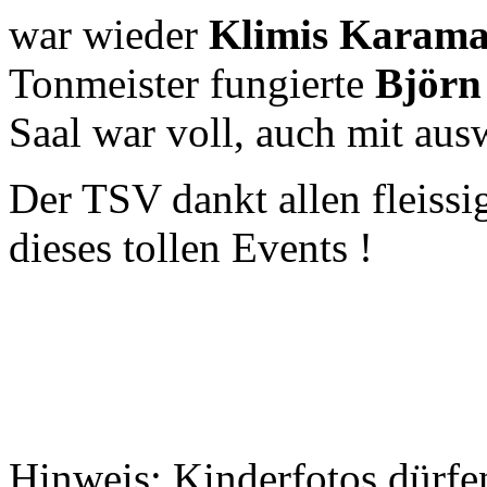
war wieder
Klimis Karama
Tonmeister fungierte
Björn
Saal war voll, auch mit aus
Der TSV dankt allen fleissi
dieses tollen Events !
Hinweis: Kinderfotos dürfen