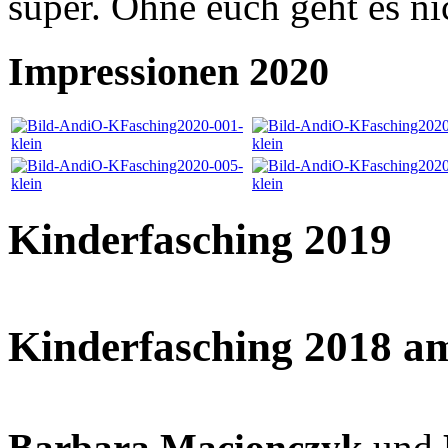
super. Ohne euch geht es ni
Impressionen 2020
Kinderfasching 2019
Kinderfasching 2018 a
Barbara Macionczyk
und