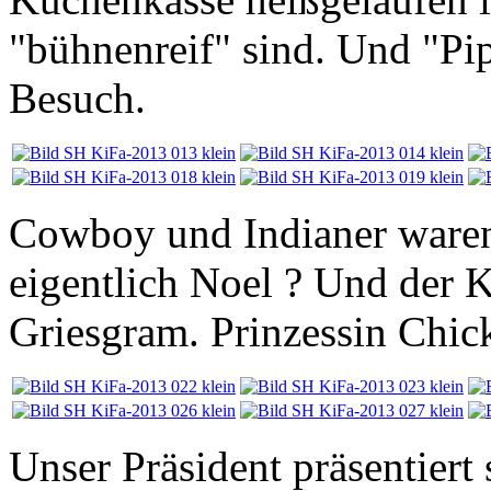
"bühnenreif" sind. Und "Pi
Besuch.
Cowboy und Indianer waren 
eigentlich Noel ? Und der 
Griesgram. Prinzessin Chick
Unser Präsident präsentiert 