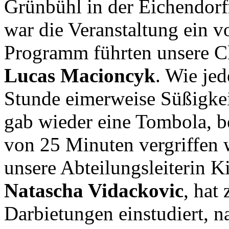
Grünbühl in der Eichendorff
war die Veranstaltung ein v
Programm führten unsere 
Lucas Macioncyk
. Wie jed
Stunde eimerweise Süßigkeit
gab wieder eine Tombola, be
von 25 Minuten vergriffen
unsere Abteilungsleiterin K
Natascha Vidackovic
, hat
Darbietungen einstudiert, n