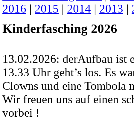
2016
|
2015
|
2014
|
2013
|
Kinderfasching 2026
13.02.2026: derAufbau ist 
13.33 Uhr geht’s los. Es wart
Clowns und eine Tombola m
Wir freuen uns auf einen 
vorbei !