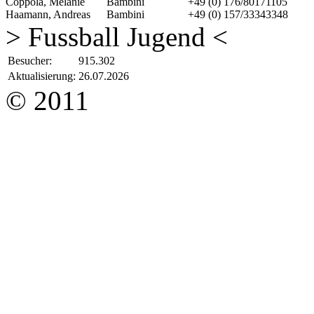
Coppola, Melanie
Bambini
+49 (0) 176/80171105
Haamann, Andreas
Bambini
+49 (0) 157/33343348
> Fussball Jugend <
Besucher:
915.302
Aktualisierung:
26.07.2026
© 2011