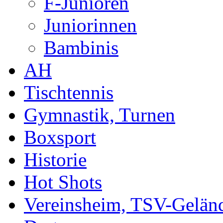
F-Junioren
Juniorinnen
Bambinis
AH
Tischtennis
Gymnastik, Turnen
Boxsport
Historie
Hot Shots
Vereinsheim, TSV-Gelän