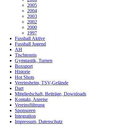
2005
2004
2003
2002
2000
1997
Fussball Aktive
Fussball Jugend
AH
Tischtennis
Gymnastik, Turnen
Boxsport
Historie
Hot Shots
Vereinsheim, TSV-Gelände
Dart
Mitgliedschaft, Beiträge, Downloads
Kontakt, Anreise
Vereinsführung
Sponsoren
Integration
Impressum, Datenschutz