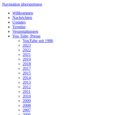
Navigation überspringen
Willkommen
Nachrichten
Updates
Termine
Veranstaltungen
You Tube, Presse
YouTube seit 1986
2023
2022
2021
2019
2018
2017
2015
2014
2013
2012
2011
2010
2009
2008
2007
2006