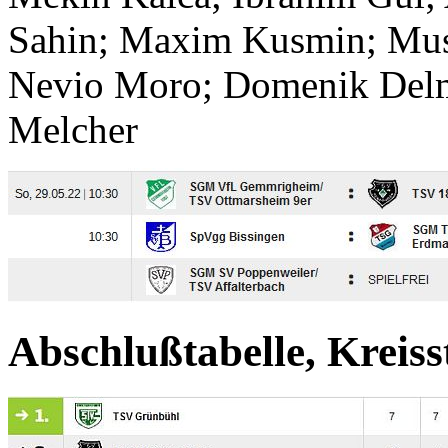
Sahin; Maxim Kusmin; Must
Nevio Moro; Domenik Delm
Melcher
Abschlußtabelle, Kreisst