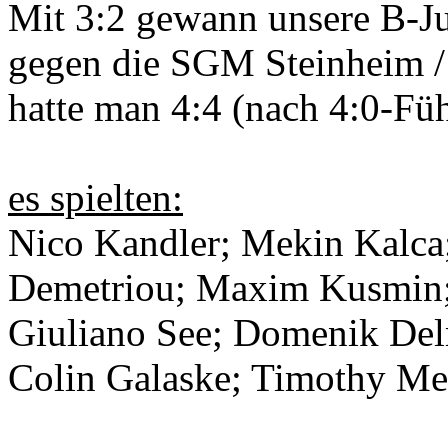
Mit 3:2 gewann unsere B-Ju
gegen die SGM Steinheim /
hatte man 4:4 (nach 4:0-Füh
es spielten:
Nico Kandler; Mekin Kalca;
Demetriou; Maxim Kusmin; 
Giuliano See; Domenik Delm
Colin Galaske; Timothy Me