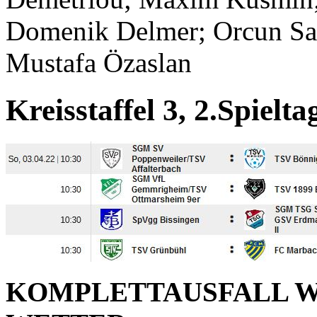
Domenik Delmer; Orcun Sah
Mustafa Özaslan
Kreisstaffel 3, 2.Spielta
KOMPLETTAUSFALL 