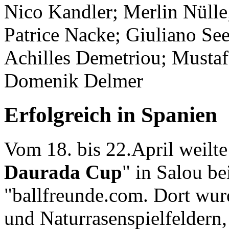
Nico Kandler; Merlin Nülle
Patrice Nacke; Giuliano Se
Achilles Demetriou; Musta
Domenik Delmer
Erfolgreich in Spanien
Vom 18. bis 22.April weilt
Daurada Cup
" in Salou be
"ballfreunde.com. Dort wur
und Naturrasenspielfeldern,