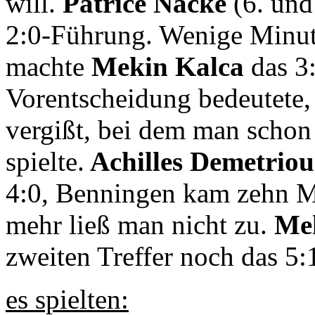
will.
Patrice Nacke
(6. und
2:0-Führung. Wenige Minut
machte
Mekin Kalca
das 3:
Vorentscheidung bedeutete,
vergißt, bei dem man schon 
spielte.
Achilles Demetriou
4:0, Benningen kam zehn Mi
mehr ließ man nicht zu.
Me
zweiten Treffer noch das 5:
es spielten: