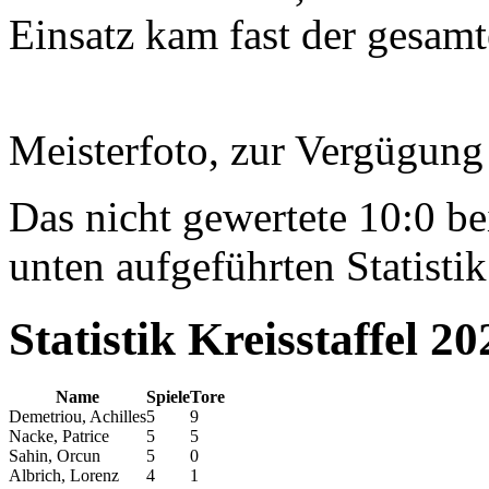
Einsatz kam fast der gesam
Meisterfoto, zur Vergügung
Das nicht gewertete 10:0 b
unten aufgeführten Statistik
Statistik Kreisstaffel 20
Name
Spiele
Tore
Demetriou, Achilles
5
9
Nacke, Patrice
5
5
Sahin, Orcun
5
0
Albrich, Lorenz
4
1