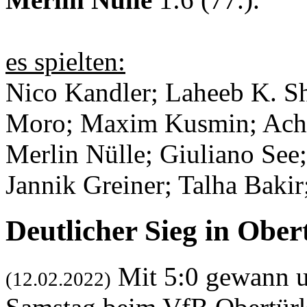
es spielten:
Nico Kandler; Laheeb K. S
Moro; Maxim Kusmin; Achil
Merlin Nülle; Giuliano Se
Jannik Greiner; Talha Bakir
Deutlicher Sieg in Obe
Mit 5:0 gewann u
(12.02.2022)