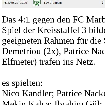
Das 4:1 gegen den FC Marb
Spiel der Kreisstaffel 3 bil
geeigneten Rahmen für die S
Demetriou (2x), Patrice Na
Elfmeter) trafen ins Netz.
es spielten:
Nico Kandler; Patrice Nacke
Mekin Kalca; Ibrahim Gül; 