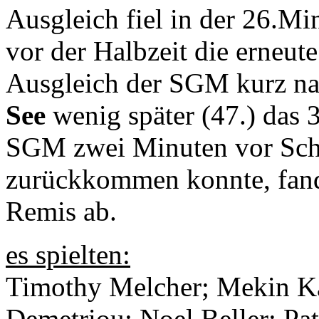
Ausgleich fiel in der 26.Mi
vor der Halbzeit die erneu
Ausgleich der SGM kurz nac
See
wenig später (47.) das 3
SGM zwei Minuten vor Sch
zurückkommen konnte, fand
Remis ab.
es spielten:
Timothy Melcher; Mekin Ka
Demetriou; Noel Beller; Pat