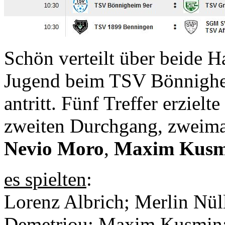
Schön verteilt über beide H
Jugend beim TSV Bönnighei
antritt. Fünf Treffer erzielte
zweiten Durchgang, zweim
Nevio Moro
,
Maxim Kusm
es spielten
:
Lorenz Albrich; Merlin Nül
Demetriou; Maxim Kusmin; 