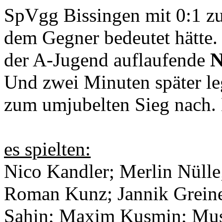
SpVgg Bissingen mit 0:1 zu
dem Gegner bedeutet hätte. 
der A-Jugend auflaufende
N
Und zwei Minuten später l
zum umjubelten Sieg nach. 
es spielten:
Nico Kandler; Merlin Nülle;
Roman Kunz; Jannik Greine
Sahin; Maxim Kusmin; Must