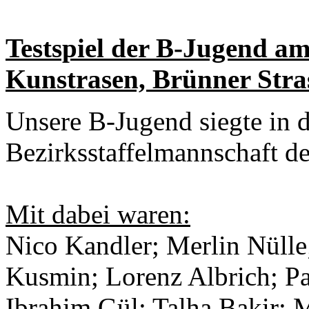
Testspiel der B-Jugend am
Kunstrasen, Brünner Stra
Unsere B-Jugend siegte in d
Bezirksstaffelmannschaft 
Mit dabei waren:
Nico Kandler; Merlin Nüll
Kusmin; Lorenz Albrich; Pa
Ibrahim Gül; Talha Bakir; 