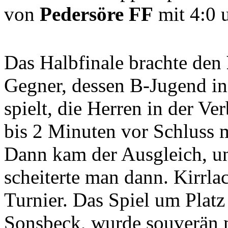
von
Pedersöre FF
mit 4:0 
Das Halbfinale brachte den
Gegner, dessen B-Jugend in
spielt, die Herren in der Ve
bis 2 Minuten vor Schluss m
Dann kam der Ausgleich, u
scheiterte man dann. Kirrla
Turnier. Das Spiel um Plat
Sonsbeck, wurde souverän 