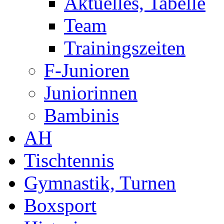
Aktuelles, Tabelle
Team
Trainingszeiten
F-Junioren
Juniorinnen
Bambinis
AH
Tischtennis
Gymnastik, Turnen
Boxsport