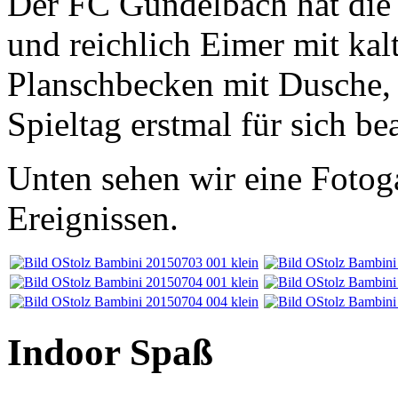
Der FC Gündelbach hat die 
und reichlich Eimer mit kal
Planschbecken mit Dusche,
Spieltag erstmal für sich b
Unten sehen wir eine Fotog
Ereignissen.
Indoor Spaß