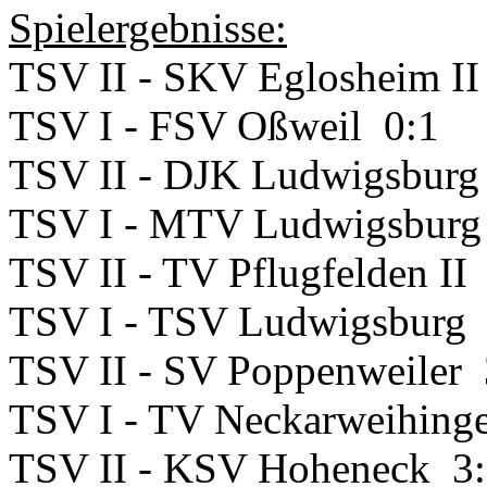
Spielergebnisse:
TSV II - SKV Eglosheim II
TSV I - FSV Oßweil 0:1
TSV II - DJK Ludwigsburg 
TSV I - MTV Ludwigsburg 
TSV II - TV Pflugfelden II
TSV I - TSV Ludwigsburg 
TSV II - SV Poppenweiler 
TSV I - TV Neckarweihing
TSV II - KSV Hoheneck 3