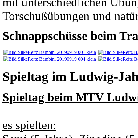
mit unterschiedlichen Übun
Torschußübungen und natürl
Schnappschüsse beim Tra
Spieltag im Ludwig-Ja
Spieltag beim MTV Ludw
es spielten: