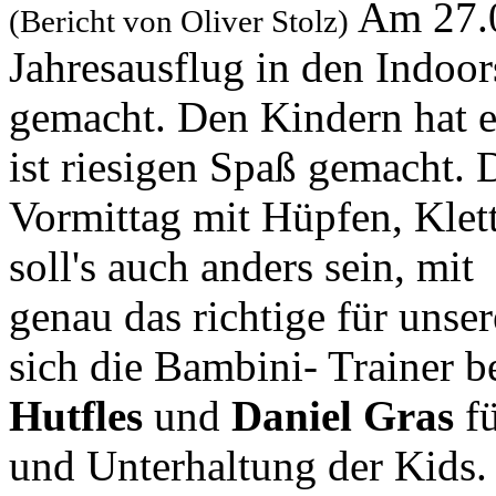
Am 27.0
(Bericht von Oliver Stolz)
Jahresausflug in den Indoor
gemacht. Den Kindern hat es
ist riesigen Spaß gemacht.
Vormittag mit Hüpfen, Klet
soll's auch anders sein, mit
genau das richtige für uns
sich die Bambini- Trainer b
Hutfles
und
Daniel Gras
fü
und Unterhaltung der Kids.