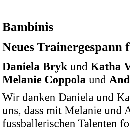
Bambinis
Neues Trainergespann f
Daniela
Bryk
und
Katha
V
Melanie
Coppola
und
And
Wir danken Daniela und Kat
uns, dass mit Melanie und 
fussballerischen Talenten fo