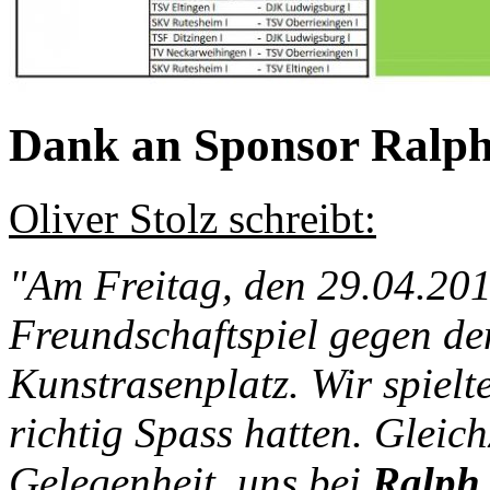
Dank an Sponsor Ralph
Oliver Stolz schreibt:
"Am Freitag, den 29.04.201
Freundschaftspiel gegen de
Kunstrasenplatz. Wir spielt
richtig Spass hatten. Gleic
Gelegenheit, uns bei
Ralph 