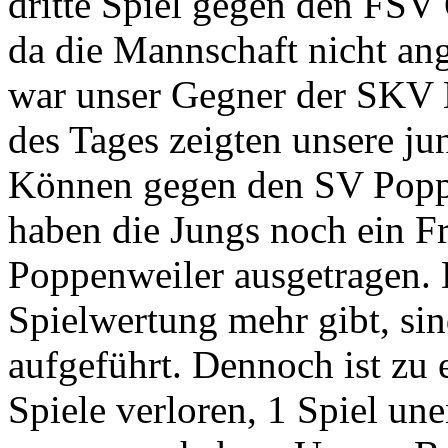
dritte Spiel gegen den FSV O
da die Mannschaft nicht ang
war unser Gegner der SKV 
des Tages zeigten unsere ju
Können gegen den SV Poppe
haben die Jungs noch ein F
Poppenweiler ausgetragen. 
Spielwertung mehr gibt, sin
aufgeführt. Dennoch ist zu
Spiele verloren, 1 Spiel un