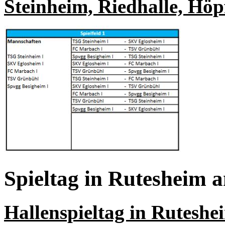
Steinheim, Riedhalle, Höp
Spieltag in Rutesheim 
Hallenspieltag in Ruteshe