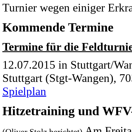
Turnier wegen einiger Erk
Kommende Termine
Termine für die Feldturni
12.07.2015 in Stuttgart/W
Stuttgart (Stgt-Wangen), 70
Spielplan
Hitzetraining und WFV
Am Freita
(Oliver Stolz berichtet)