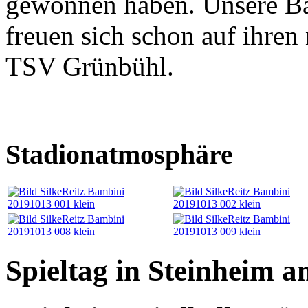
gewonnen haben. Unsere Ba
freuen sich schon auf ihren
TSV Grünbühl.
Stadionatmosphäre
Spieltag in Steinheim a