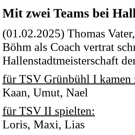
Mit zwei Teams bei Hal
(01.02.2025) Thomas Vater,
Böhm als Coach vertrat sch
Hallenstadtmeisterschaft de
für TSV Grünbühl I kamen 
Kaan, Umut, Nael
für TSV II spielten:
Loris, Maxi, Lias