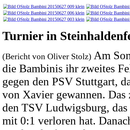
Turnier in Steinhaldenf
Am Sonn
(Bericht von Oliver Stolz)
die Bambinis ihr zweites Fel
gegen den PSV Stuttgart, da
von Xavier gewannen. Das z
den TSV Ludwigsburg, das m
mit 0:1 verloren hat. Dana