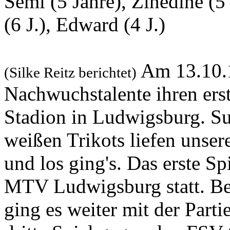
Semi (5 Jahre), Zinedine (5 J
(6 J.), Edward (4 J.)
Am 13.10.1
(Silke Reitz berichtet)
Nachwuchstalente ihren ers
Stadion in Ludwigsburg. Su
weißen Trikots liefen unse
und los ging's. Das erste S
MTV Ludwigsburg statt. Be
ging es weiter mit der Part