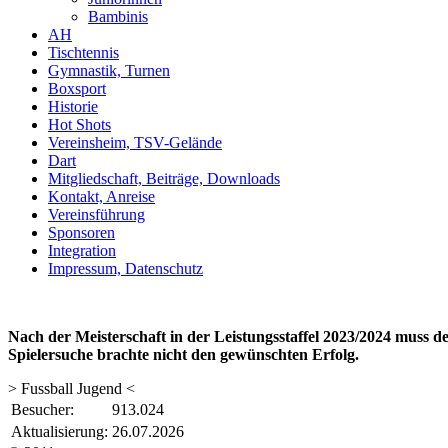
Bambinis
AH
Tischtennis
Gymnastik, Turnen
Boxsport
Historie
Hot Shots
Vereinsheim, TSV-Gelände
Dart
Mitgliedschaft, Beiträge, Downloads
Kontakt, Anreise
Vereinsführung
Sponsoren
Integration
Impressum, Datenschutz
Nach der Meisterschaft in der Leistungsstaffel 2023/2024 muss d
Spielersuche brachte nicht den gewünschten Erfolg.
> Fussball Jugend <
Besucher:
913.024
Aktualisierung:
26.07.2026